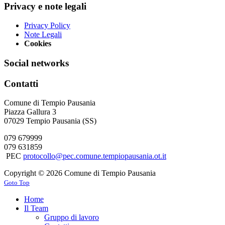
Privacy e note legali
Privacy Policy
Note Legali
Cookies
Social networks
Contatti
Comune di Tempio Pausania
Piazza Gallura 3
07029 Tempio Pausania (SS)
079 679999
079 631859
PEC
protocollo@pec.comune.tempiopausania.ot.it
Copyright © 2026 Comune di Tempio Pausania
Goto Top
Home
Il Team
Gruppo di lavoro