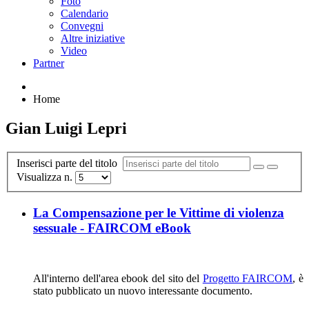
Foto
Calendario
Convegni
Altre iniziative
Video
Partner
Home
Gian Luigi Lepri
Inserisci parte del titolo
Visualizza n.
La Compensazione per le Vittime di violenza
sessuale - FAIRCOM eBook
All'interno dell'area ebook del sito del
Progetto FAIRCOM
, è
stato pubblicato un nuovo interessante documento.