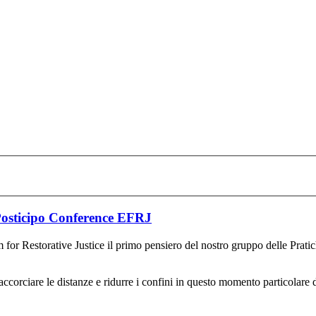
 Posticipo Conference EFRJ
or Restorative Justice il primo pensiero del nostro gruppo delle Pratiche
ccorciare le distanze e ridurre i confini in questo momento particolare 