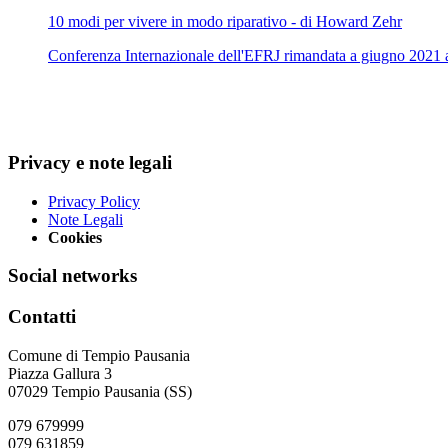
10 modi per vivere in modo riparativo - di Howard Zehr
Conferenza Internazionale dell'EFRJ rimandata a giugno 2021 
Privacy e note legali
Privacy Policy
Note Legali
Cookies
Social networks
Contatti
Comune di Tempio Pausania
Piazza Gallura 3
07029 Tempio Pausania (SS)
079 679999
079 631859