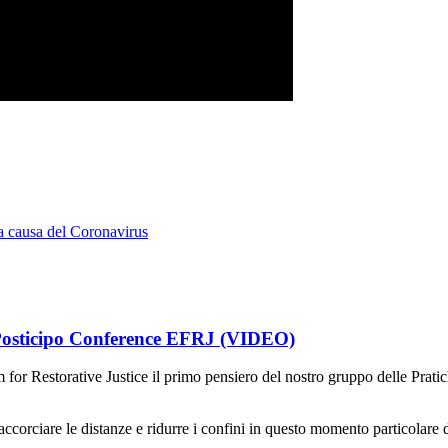
a causa del Coronavirus
 Posticipo Conference EFRJ (VIDEO)
or Restorative Justice il primo pensiero del nostro gruppo delle Pratiche
ccorciare le distanze e ridurre i confini in questo momento particolare 