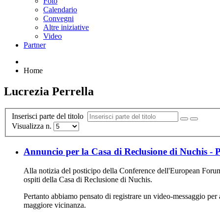
Foto
Calendario
Convegni
Altre iniziative
Video
Partner
Home
Lucrezia Perrella
Inserisci parte del titolo
Visualizza n.
Annuncio per la Casa di Reclusione di Nuchis -
Alla notizia del posticipo della Conference dell'European Forum f
ospiti della Casa di Reclusione di Nuchis.
Pertanto abbiamo pensato di registrare un video-messaggio per a
maggiore vicinanza.