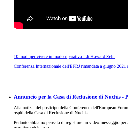
10 modi per vivere in modo riparativo - di Howard Zehr
Conferenza Internazionale dell'EFRJ rimandata a giugno 2021 
Annuncio per la Casa di Reclusione di Nuchis -
Alla notizia del posticipo della Conference dell'European Forum f
ospiti della Casa di Reclusione di Nuchis.
Pertanto abbiamo pensato di registrare un video-messaggio per a
maggiore vicinanza.