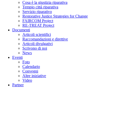
Cosa è la giustizia riparativa
Tempio città riparativa
Servizio riparativo
Restorative Justice Strategies for Change
FAIRCOM Project
RE-TREAT Project
Documenti
Articoli scientifici
Raccomandazioni e direttive
Articoli divulgativi
Scrivono di noi
News
Eventi
Foto
Calendario
Convegni
Altre iniziative
Video
Partner