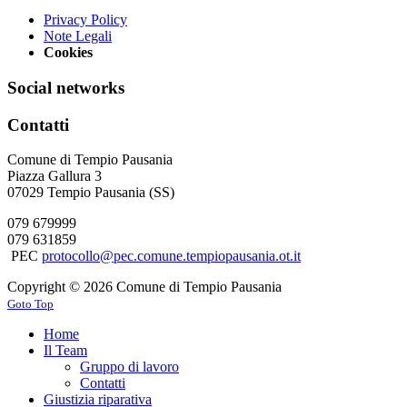
Privacy Policy
Note Legali
Cookies
Social networks
Contatti
Comune di Tempio Pausania
Piazza Gallura 3
07029 Tempio Pausania (SS)
079 679999
079 631859
PEC
protocollo@pec.comune.tempiopausania.ot.it
Copyright © 2026 Comune di Tempio Pausania
Goto Top
Home
Il Team
Gruppo di lavoro
Contatti
Giustizia riparativa