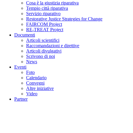
Cosa è la giustizia riparativa
Tempio città riparativa
Servizio riparativo
Restorative Justice Strategies for Change
FAIRCOM Project
RE-TREAT Project
Documenti
Articoli scientifici
Raccomandazioni e direttive
Articoli divulgativi
Scrivono di noi
News
Eventi
Foto
Calendario
Convegni
Altre iniziative
Video
Partner