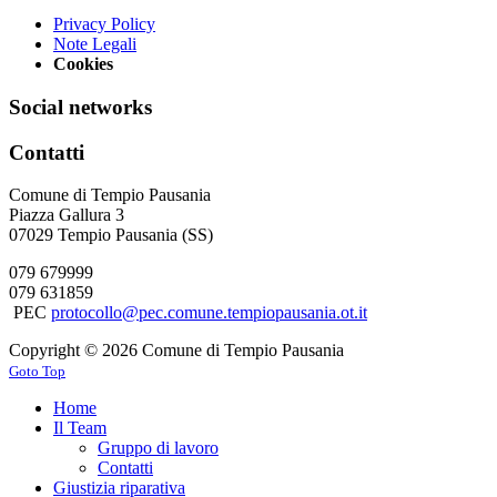
Privacy Policy
Note Legali
Cookies
Social networks
Contatti
Comune di Tempio Pausania
Piazza Gallura 3
07029 Tempio Pausania (SS)
079 679999
079 631859
PEC
protocollo@pec.comune.tempiopausania.ot.it
Copyright © 2026 Comune di Tempio Pausania
Goto Top
Home
Il Team
Gruppo di lavoro
Contatti
Giustizia riparativa