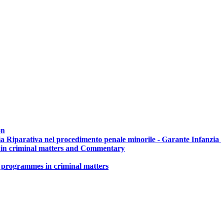
on
zia Riparativa nel procedimento penale minorile - Garante Infanzia
e in criminal matters and Commentary
ce programmes in criminal matters