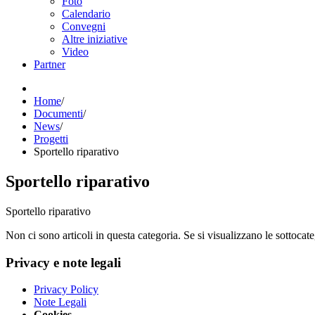
Foto
Calendario
Convegni
Altre iniziative
Video
Partner
Home
/
Documenti
/
News
/
Progetti
Sportello riparativo
Sportello riparativo
Sportello riparativo
Non ci sono articoli in questa categoria. Se si visualizzano le sottocat
Privacy e note legali
Privacy Policy
Note Legali
Cookies