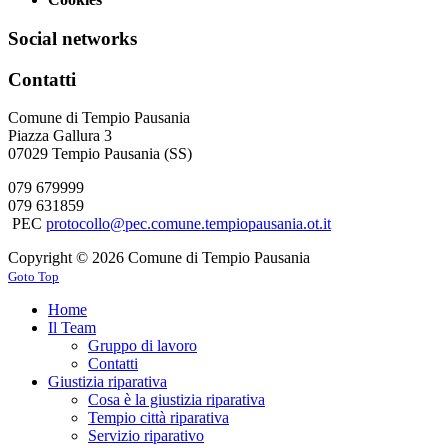
Social networks
Contatti
Comune di Tempio Pausania
Piazza Gallura 3
07029 Tempio Pausania (SS)
079 679999
079 631859
PEC
protocollo@pec.comune.tempiopausania.ot.it
Copyright © 2026 Comune di Tempio Pausania
Goto Top
Home
Il Team
Gruppo di lavoro
Contatti
Giustizia riparativa
Cosa è la giustizia riparativa
Tempio città riparativa
Servizio riparativo