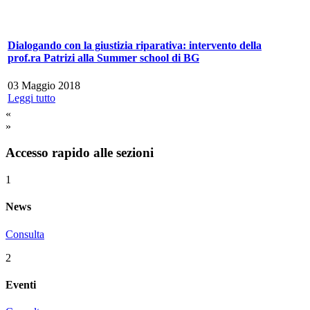
Dialogando con la giustizia riparativa: intervento della
prof.ra Patrizi alla Summer school di BG
03 Maggio 2018
Leggi tutto
«
»
Accesso rapido alle sezioni
1
News
Consulta
2
Eventi