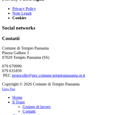
Privacy Policy
Note Legali
Cookies
Social networks
Contatti
Comune di Tempio Pausania
Piazza Gallura 3
07029 Tempio Pausania (SS)
079 679999
079 631859
PEC
protocollo@pec.comune.tempiopausania.ot.it
Copyright © 2026 Comune di Tempio Pausania
Goto Top
Home
Il Team
Gruppo di lavoro
Contatti