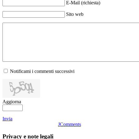
E-Mail (richiesta)
Sito web
Notificami i commenti successivi
Aggiorna
Invia
JComments
Privacy e note legali