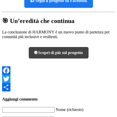
👍 Segui il progetto su Facebook
🎯 Un’eredità che continua
La conclusione di HARMONY è un nuovo punto di partenza per
comunità più inclusive e resilienti.
🌐 Scopri di più sul progetto
Facebook
Twitter
Share
Aggiungi commento
Nome (richiesto)