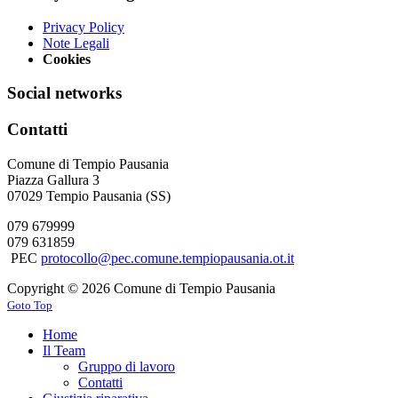
Privacy Policy
Note Legali
Cookies
Social networks
Contatti
Comune di Tempio Pausania
Piazza Gallura 3
07029 Tempio Pausania (SS)
079 679999
079 631859
PEC
protocollo@pec.comune.tempiopausania.ot.it
Copyright © 2026 Comune di Tempio Pausania
Goto Top
Home
Il Team
Gruppo di lavoro
Contatti