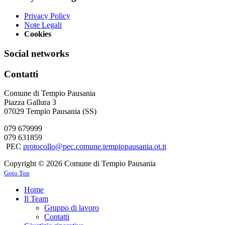
Privacy Policy
Note Legali
Cookies
Social networks
Contatti
Comune di Tempio Pausania
Piazza Gallura 3
07029 Tempio Pausania (SS)
079 679999
079 631859
PEC
protocollo@pec.comune.tempiopausania.ot.it
Copyright © 2026 Comune di Tempio Pausania
Goto Top
Home
Il Team
Gruppo di lavoro
Contatti