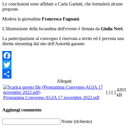
Le conclusioni sono affidate a Carla Garlatti, che formulerà alcune
proposte.
Modera la giornalista
Francesca Fagnani
.
L'illustrazione della locandina dell'evento è firmata da
Giulia Neri
.
La partecipazione al convegno è riservata a invito ed è prevista una
diretta streaming dal sito dell'Autorità garante.
Facebook
Twitter
Allegati:
Share
4203
[ ]
[ ]
kB
Programma Convegno AGIA 17 novembre 2022.pdf
Aggiungi commento
Nome (richiesto)