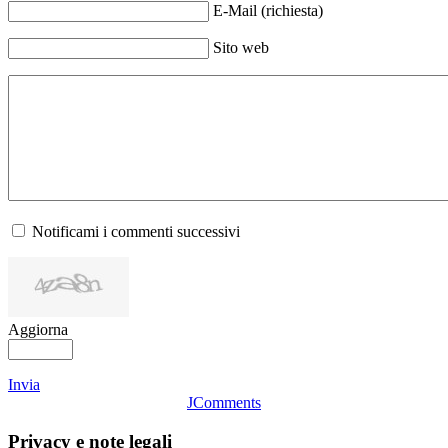
E-Mail (richiesta)
Sito web
Notificami i commenti successivi
Aggiorna
Invia
JComments
Privacy e note legali