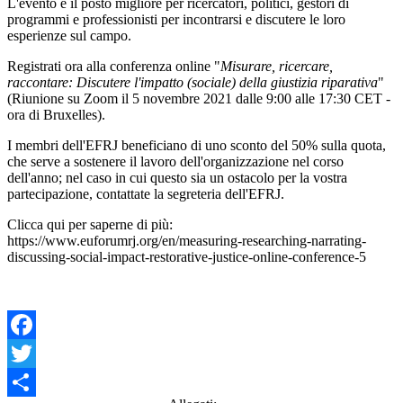
L'evento è il posto migliore per ricercatori, politici, gestori di
programmi e professionisti per incontrarsi e discutere le loro
esperienze sul campo.
Registrati ora alla conferenza online "
Misurare, ricercare,
raccontare: Discutere l'impatto (sociale) della giustizia riparativa
"
(Riunione su Zoom il 5 novembre 2021 dalle 9:00 alle 17:30 CET -
ora di Bruxelles).
I membri dell'EFRJ beneficiano di uno sconto del 50% sulla quota,
che serve a sostenere il lavoro dell'organizzazione nel corso
dell'anno; nel caso in cui questo sia un ostacolo per la vostra
partecipazione, contattate la segreteria dell'EFRJ.
Clicca qui per saperne di più:
https://www.euforumrj.org/en/measuring-researching-narrating-
discussing-social-impact-restorative-justice-online-conference-5
Facebook
Twitter