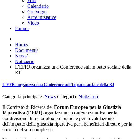
Foto
Calendario
Convegni
Altre iniziative
Video
Partner
Home
/
Documenti
/
News
/
Notiziario
L'EFRJ organizza una Conference sull'impatto sociale della
RJ
L'EFRJ organizza una Conference sull'impatto sociale della RJ
Categoria principale:
News
Categoria:
Notiziario
Il Comitato di Ricerca del
Forum Europeo per la Giustizia
Riparativa (EFRJ)
organizza una conferenza unica per la
condivisione di metodologie e pratiche per la valutazione
dell'impatto della giustizia riparativa per i beneficiari diretti e per la
società nel suo complesso.