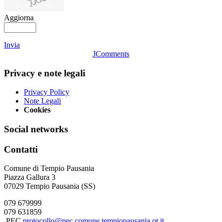
Aggiorna
Invia
JComments
Privacy e note legali
Privacy Policy
Note Legali
Cookies
Social networks
Contatti
Comune di Tempio Pausania
Piazza Gallura 3
07029 Tempio Pausania (SS)
079 679999
079 631859
PEC
protocollo@pec.comune.tempiopausania.ot.it