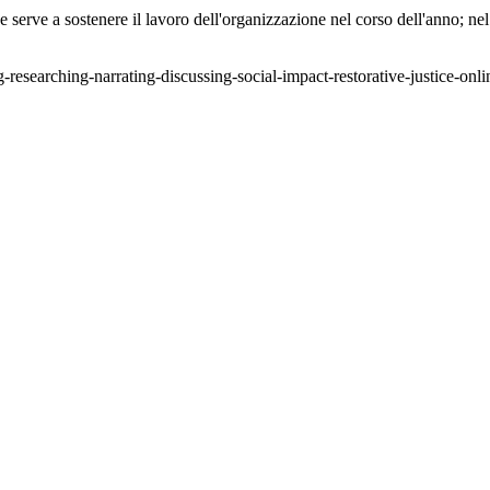
erve a sostenere il lavoro dell'organizzazione nel corso dell'anno; nel 
-researching-narrating-discussing-social-impact-restorative-justice-onl