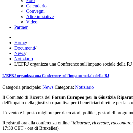
Foto
Calendario
Convegni
Altre iniziative
Video
Partner
Home
/
Documenti
/
News
/
Notiziario
L'EFRJ organizza una Conference sull'impatto sociale della RJ
L'EFRJ organizza una Conference sull'impatto sociale della RJ
Categoria principale:
News
Categoria:
Notiziario
Il Comitato di Ricerca del
Forum Europeo per la Giustizia Ripara
dell'impatto della giustizia riparativa per i beneficiari diretti e per la 
L'evento è il posto migliore per ricercatori, politici, gestori di progra
Registrati ora alla conferenza online "
Misurare, ricercare, raccontare: 
17:30 CET - ora di Bruxelles).