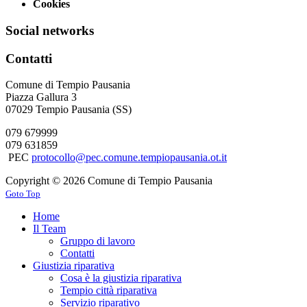
Cookies
Social networks
Contatti
Comune di Tempio Pausania
Piazza Gallura 3
07029 Tempio Pausania (SS)
079 679999
079 631859
PEC
protocollo@pec.comune.tempiopausania.ot.it
Copyright © 2026 Comune di Tempio Pausania
Goto Top
Home
Il Team
Gruppo di lavoro
Contatti
Giustizia riparativa
Cosa è la giustizia riparativa
Tempio città riparativa
Servizio riparativo