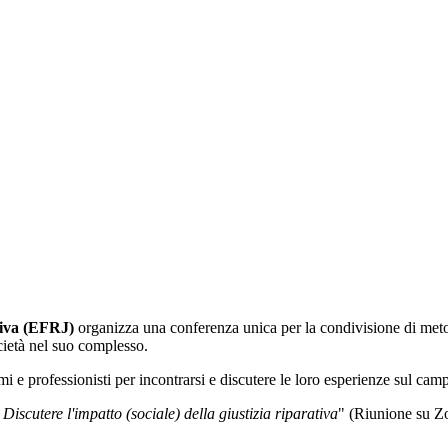
tiva (EFRJ)
organizza una conferenza unica per la condivisione di meto
società nel suo complesso.
mmi e professionisti per incontrarsi e discutere le loro esperienze sul cam
Discutere l'impatto (sociale) della giustizia riparativa
" (Riunione su Z