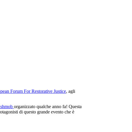
pean Forum For Restorative Justice
, agli
lashmob
organizzato qualche anno fa! Questa
rotagonisti di questo grande evento che è