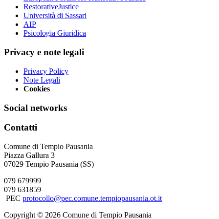
RestorativeJustice
Università di Sassari
AIP
Psicologia Giuridica
Privacy e note legali
Privacy Policy
Note Legali
Cookies
Social networks
Contatti
Comune di Tempio Pausania
Piazza Gallura 3
07029 Tempio Pausania (SS)
079 679999
079 631859
PEC
protocollo@pec.comune.tempiopausania.ot.it
Copyright © 2026 Comune di Tempio Pausania