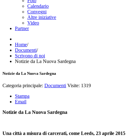
Foto
Calendario
Convegni
Altre iniziative
Video
Partner
Home
/
Documenti
/
Scrivono di noi
Notizie da La Nuova Sardegna
Notizie da La Nuova Sardegna
Categoria principale:
Documenti
Visite: 1319
Stampa
Email
Notizie da La Nuova Sardegna
Una città a misura di carcerati, come Leeds, 23 aprile 2015