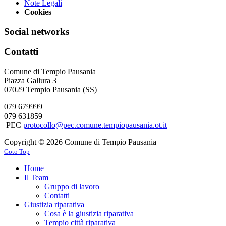
Note Legali
Cookies
Social networks
Contatti
Comune di Tempio Pausania
Piazza Gallura 3
07029 Tempio Pausania (SS)
079 679999
079 631859
PEC
protocollo@pec.comune.tempiopausania.ot.it
Copyright © 2026 Comune di Tempio Pausania
Goto Top
Home
Il Team
Gruppo di lavoro
Contatti
Giustizia riparativa
Cosa è la giustizia riparativa
Tempio città riparativa