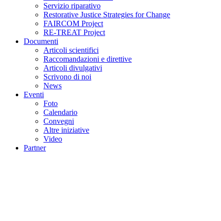
Servizio riparativo
Restorative Justice Strategies for Change
FAIRCOM Project
RE-TREAT Project
Documenti
Articoli scientifici
Raccomandazioni e direttive
Articoli divulgativi
Scrivono di noi
News
Eventi
Foto
Calendario
Convegni
Altre iniziative
Video
Partner