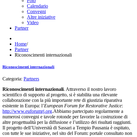
Foto
Calendario
Convegni
Altre iniziative
Video
Partner
Home
/
Partner
Riconoscimenti internazionali
Riconoscimenti internazionali
Categoria:
Partners
Riconoscimenti internazionali
. Attraverso il nostro lavoro
scientifico di supporto al progetto, si è stabilita una rilevante
collaborazione con la più importante rete di giustizia riparativa
esistente in Europa: l’
European Forum for Restorative Justice
:
http://www.euforumrj.org
.Abbiamo partecipato regolarmente a
numerosi convegni e tavole rotonde per favorire la costruzione di
altre progettualità per la diffusione e l’utilizzo dei risultati raggiunti.
Il progetto dell’Università di Sassari a Tempio Pausania è ospitato,
con tutte le sue iniziative, nel sito del Forum: portale consultato non