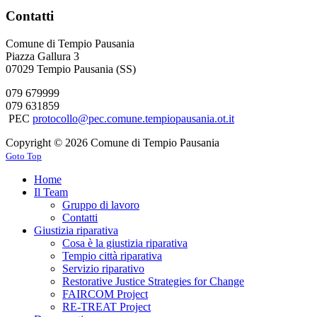
Contatti
Comune di Tempio Pausania
Piazza Gallura 3
07029 Tempio Pausania (SS)
079 679999
079 631859
PEC
protocollo@pec.comune.tempiopausania.ot.it
Copyright © 2026 Comune di Tempio Pausania
Goto Top
Home
Il Team
Gruppo di lavoro
Contatti
Giustizia riparativa
Cosa è la giustizia riparativa
Tempio città riparativa
Servizio riparativo
Restorative Justice Strategies for Change
FAIRCOM Project
RE-TREAT Project