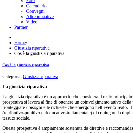
Foto
Calendario
Convegni
Altre iniziative
Video
Partner
Home
/
Giustizia riparativa
Cos'è la giustizia riparativa
Cos'è la giustizia riparativa
Categoria:
Giustizia riparativa
La giustizia riparativa
La giustizia riparativa è un approccio che considera il reato principal
prospettiva si lavora al fine di ottenere un coinvolgimento attivo della v
fronteggiare i bisogni e le richieste che emergono nell’evento-reato. Il 
(retributivo-punitivo e rieducativo-trattamentale) di coniugare la duplice
tessuto sociale.
Questa prospettiva è ampiamente sostenuta da direttive e raccomandazi