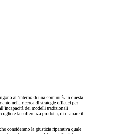
vengono all’interno di una comunità. In questa
mento nella ricerca di strategie efficaci per
ll’incapacità dei modelli tradizionali
cogliere la sofferenza prodotta, di risanare il
e considerano la giustizia riparativa quale