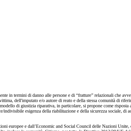
mente in termini di danno alle persone e di “fratture” relazionali che av
ittima, dell'imputato e/o autore di reato e della stessa comunità di riferi
modello di giustizia riparativa, in particolare, si propone come risposta a
/indivisibile esigenza della riabilitazione e della sicurezza sociale, di ac
oni europee e dall’Economic and Social Council delle Nazioni Unite, ch