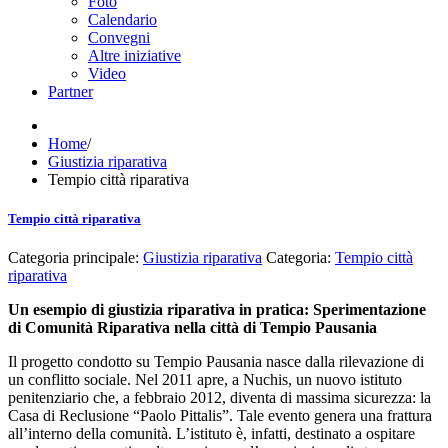
Foto
Calendario
Convegni
Altre iniziative
Video
Partner
Home
/
Giustizia riparativa
Tempio città riparativa
Tempio città riparativa
Categoria principale:
Giustizia riparativa
Categoria:
Tempio città
riparativa
Un esempio di giustizia riparativa in pratica: Sperimentazione
di Comunità Riparativa nella città di Tempio Pausania
Il progetto condotto su Tempio Pausania nasce dalla rilevazione di
un conflitto sociale. Nel 2011 apre, a Nuchis, un nuovo istituto
penitenziario che, a febbraio 2012, diventa di massima sicurezza: la
Casa di Reclusione “Paolo Pittalis”. Tale evento genera una frattura
all’interno della comunità. L’istituto è, infatti, destinato a ospitare