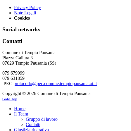
Privacy Policy
Note Legali
Cookies
Social networks
Contatti
Comune di Tempio Pausania
Piazza Gallura 3
07029 Tempio Pausania (SS)
079 679999
079 631859
PEC
protocollo@pec.comune.tempiopausania.ot.it
Copyright © 2026 Comune di Tempio Pausania
Goto Top
Home
Il Team
Gruppo di lavoro
Contatti
Giustizia riparativa